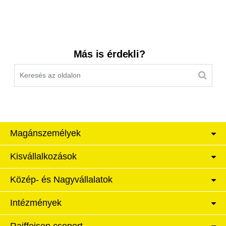
Kereső sáv
Más is érdekli?
Magánszemélyek
Kisvállalkozások
Közép- és Nagyvállalatok
Intézmények